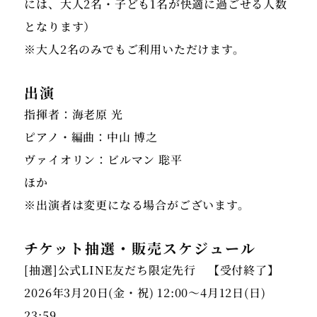
には、大人2名・子ども1名が快適に過ごせる人数
となります）
※大人2名のみでもご利用いただけます。
出演
指揮者：海老原 光
ピアノ・編曲：中山 博之
ヴァイオリン：ビルマン 聡平
ほか
※出演者は変更になる場合がございます。
チケット抽選・販売スケジュール
[抽選]公式LINE友だち限定先行 【受付終了】
2026年3月20日(金・祝) 12:00〜4月12日(日)
23:59