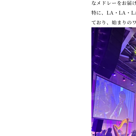
なメドレーをお届
特に、LA・LA・
ており、始まりの