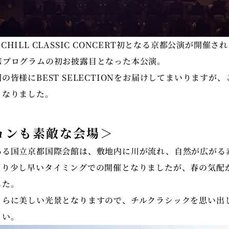
日)、CHILL CLASSIC CONCERT初となる京都公演が開催
TIONプログラムの初お披露目となった本公演。
の皆様にBEST SELECTIONをお届けしてまいりますが
となりました。
ョンも素敵な会場＞
ある国立京都国際会館は、敷地内に川が流れ、自然が広がる
より少し早いタイミングでの開催となりましたが、春の気配
した。
さらに美しい光景となりますので、チルクラシックを思い出