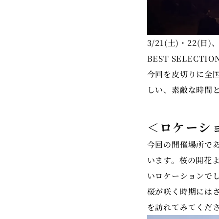
3/21(土)・22(
BEST SELEC
今回を皮切りに全国
しい、素敵な時間
＜ロケーシ
今回の開催場所で
います。桜の開花
いロケーションで
桜が咲く時期には