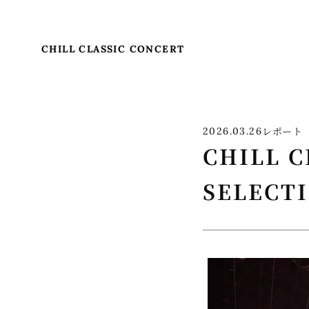
CHILL CLASSIC CONCERT
レポート
2026.03.26
CHILL C
SELECT