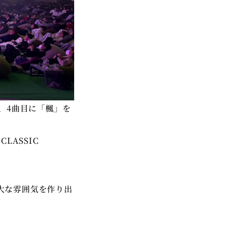
、4曲目に「楓」を
LASSIC
大な雰囲気を作り出