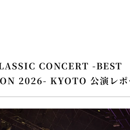
LASSIC CONCERT -BEST
ION 2026- KYOTO 公演レ