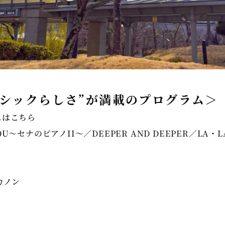
ラシックらしさ”が満載のプログラム＞
ムはこちら
 YOU〜セナのピアノII〜／DEEPER AND DEEPER／LA・L
カノン