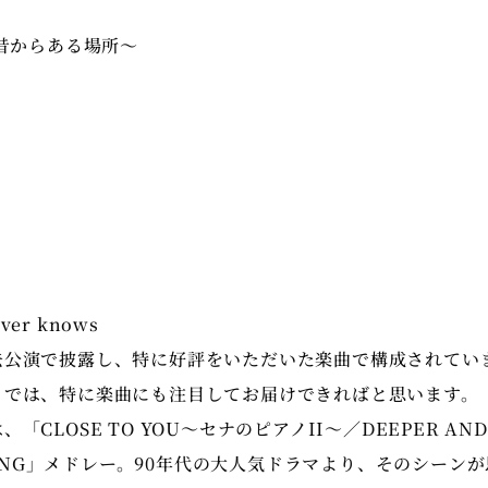
in～昔からある場所～
去公演で披露し、特に好評をいただいた楽曲で構成されてい
トでは、特に楽曲にも注目してお届けできればと思います。
CLOSE TO YOU〜セナのピアノII〜／DEEPER AND
E SONG」メドレー。90年代の大人気ドラマより、そのシーン