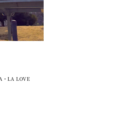
A・LA LOVE