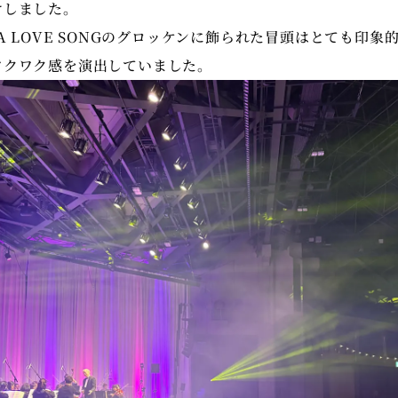
けしました。
LA LOVE SONGのグロッケンに飾られた冒頭はとても印象
ワクワク感を演出していました。