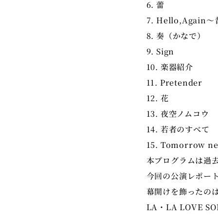
6. 蕾
7. Hello,Aga
8. 奏（かなで）
9. Sign
10. 楽器紹介
11. Pretender
12. 花
13. 夜空ノムコウ
14. 若者のすべて
本プログラムは過
今回の公演レポー
幕開けを飾ったのは、「
LA・LA LOV