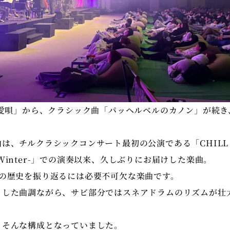
「愛唄」から、クラシック曲「パッヘルベルのカノン」が続き
は、チルクラシックコンサート最初の公演である「CHILL C
21 Winter-」での演奏以来、久しぶりにお届けした楽曲。
間の歴史を振り返るには必要不可欠な楽曲です。
とした曲調ながら、サビ部分ではスネアドラムのリズムが壮
、そんな構成となっていました。