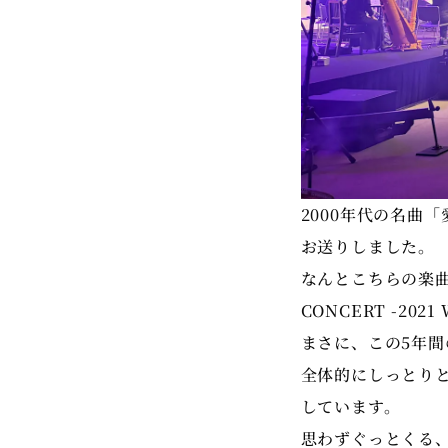
2000年代の名曲
お送りしました。
なんとこちらの楽曲
CONCERT -20
まさに、この5年
全体的にしっとり
しています。
思わずぐっとくる