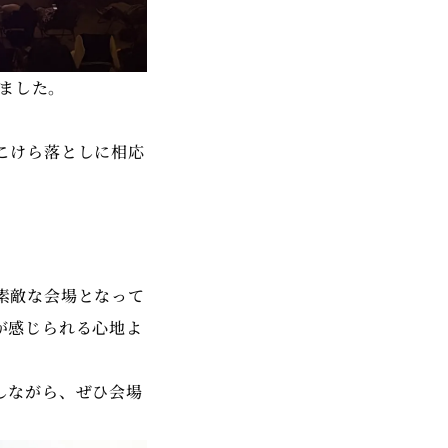
されました。
、こけら落としに相応
素敵な会場となって
が感じられる心地よ
しながら、ぜひ会場