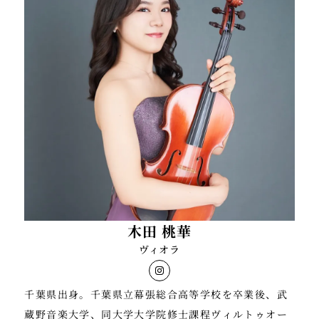
位。第24回日本クラシック音楽コンクールヴィオラ部
門第三位（最高位）
新日本フィルハーモニー交響楽団ビオラ奏者。
木田 桃華
ヴィオラ
千葉県出身。千葉県立幕張総合高等学校を卒業後、武
蔵野音楽大学、同大学大学院修士課程ヴィルトゥオー