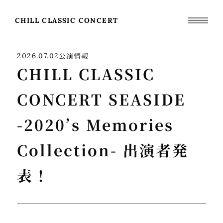
CHILL CLASSIC CONCERT
公演情報
2026.07.02
CHILL CLASSIC
CONCERT SEASIDE
-2020’s Memories
Collection- 出演者発
表！