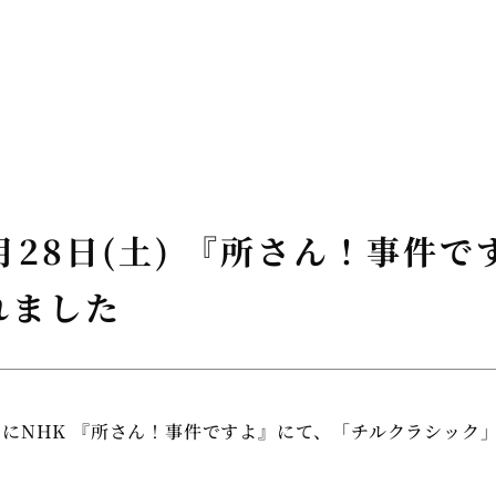
2月28日(土) 『所さん！事件で
れました
(土)にNHK 『所さん！事件ですよ』にて
、「チルクラシック