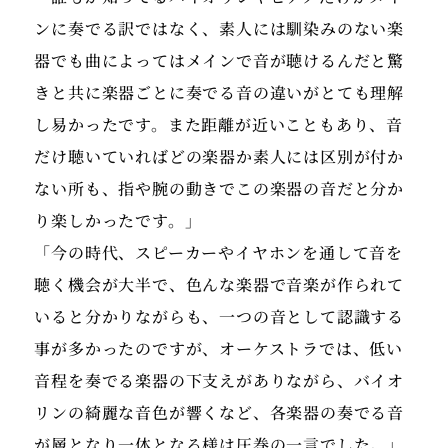
ンに奏でる訳ではなく、素人には馴染みのない楽
器でも曲によってはメインで音が聴けるんだと驚
きと共に楽器ごとに奏でる音の違いがとても理解
し易かったです。また距離が近いこともあり、音
だけ聴いていればどの楽器か素人には区別が付か
ない所も、指や腕の動きでこの楽器の音だと分か
り楽しかったです。」
「今の時代、スピーカーやイヤホンを通して音を
聴く機会が大半で、色んな楽器で音楽が作られて
いると分かりながらも、一つの音として認識する
事が多かったのですが、オーケストラでは、低い
音程を奏でる楽器の下支えがありながら、バイオ
リンの綺麗な音色が響くなど、各楽器の奏でる音
が層となり一体となる様は圧巻の一言でした。」