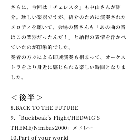
さらに、今回は「チェレスタ」も中山さんが紹
介。珍しい楽器ですが、紹介のために演奏された
メロディを聴いて、会場の皆さんも「あの曲の音
はこの楽器だったんだ！」と納得の表情を浮かべ
ていたのが印象的でした。
奏者の方々による即興演奏も相まって、オーケス
トラをより身近に感じられる楽しい時間となりま
した。
＜後半＞
8.BACK TO THE FUTURE
9.「Buckbeak's Flight/HEDWIG’S
THEME/Nimbus2000」メドレー
10.Part of your world