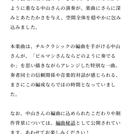
ように重なる中山さんの演奏が、楽曲にさらに深
みとあたたかさを与え、空間全体を穏やかに包み
込みました。
本楽曲は、チルクラシックの編曲を手がける中山
さんが、「ビルマンさんならどのように奏でる
か」を思い描きながらアレンジした特別な一曲。
奏者同士の信頼関係や音楽的対話が感じられる、
まさにこの編成ならではの時間となっていまし
た。
なお、中山さんの編曲に込められたこだわりや制
作背景については、
編曲秘話
として公開されてい