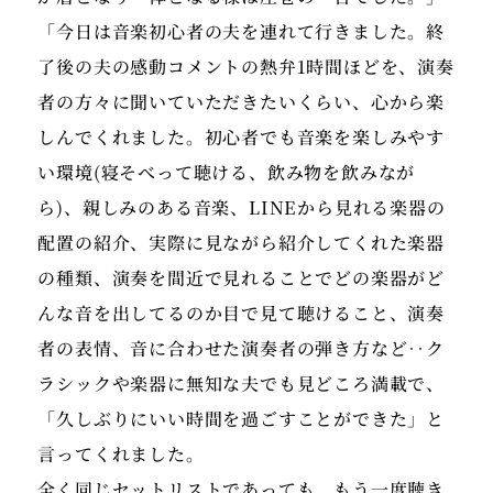
「今日は音楽初心者の夫を連れて行きました。終
了後の夫の感動コメントの熱弁1時間ほどを、演奏
者の方々に聞いていただきたいくらい、心から楽
しんでくれました。初心者でも音楽を楽しみやす
い環境(寝そべって聴ける、飲み物を飲みなが
ら)、親しみのある音楽、LINEから見れる楽器の
配置の紹介、実際に見ながら紹介してくれた楽器
の種類、演奏を間近で見れることでどの楽器がど
んな音を出してるのか目で見て聴けること、演奏
者の表情、音に合わせた演奏者の弾き方など‥ク
ラシックや楽器に無知な夫でも見どころ満載で、
「久しぶりにいい時間を過ごすことができた」と
言ってくれました。
全く同じセットリストであっても、もう一度聴き