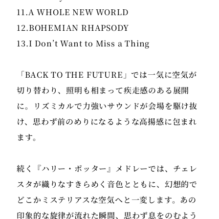
11.A WHOLE NEW WORLD
12.BOHEMIAN RHAPSODY
13.I Don’t Want to Miss a Thing
「BACK TO THE FUTURE」では一気に空気が
切り替わり、照明も相まって疾走感のある展開
に。リズミカルで力強いサウンドが会場を駆け抜
け、思わず前のめりになるような高揚感に包まれ
ます。
続く『ハリー・ポッター』メドレーでは、チェレ
スタが織りなすきらめく音色とともに、幻想的で
どこかミステリアスな空気へと一変します。あの
印象的な旋律が流れた瞬間、思わず息をのむよう