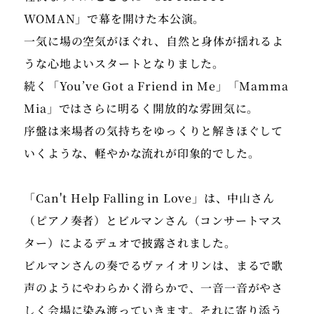
WOMAN」で幕を開けた本公演。
一気に場の空気がほぐれ、自然と身体が揺れるよ
うな心地よいスタートとなりました。
続く「You’ve Got a Friend in Me」「Mamma
Mia」ではさらに明るく開放的な雰囲気に。
序盤は来場者の気持ちをゆっくりと解きほぐして
いくような、軽やかな流れが印象的でした。
「Can't Help Falling in Love」は、中山さん
（ピアノ奏者）とビルマンさん（コンサートマス
ター）によるデュオで披露されました。
ビルマンさんの奏でるヴァイオリンは、まるで歌
声のようにやわらかく滑らかで、一音一音がやさ
しく会場に染み渡っていきます。それに寄り添う