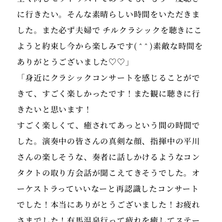
に行きたい。そんな素晴らしい時間をいただきま
した。また必ず夫婦で チルクラシックを聴きにこ
ようと約束し今から楽しみです( ˆ ˆ )素敵な時間を
ありがとうございました♡♡」
「身近にクラシックコンサートを感じることがで
きて、すごく楽しかったです！また観に聴きに行
きたいと思います！
すごく楽しくて、癒されてあっという間の時間で
した。演奏中の皆さんの真剣な顔、指揮中の平川
さんの楽しそうな、奏者に話しかけるようなコン
タクトの取り方会話が聞こえてきそうでした。オ
ーケストラっていいなーと再認識したコンサート
でした！本当にありがとうございました！お疲れ
さまでした！有馬温泉行って疲れを癒してステー