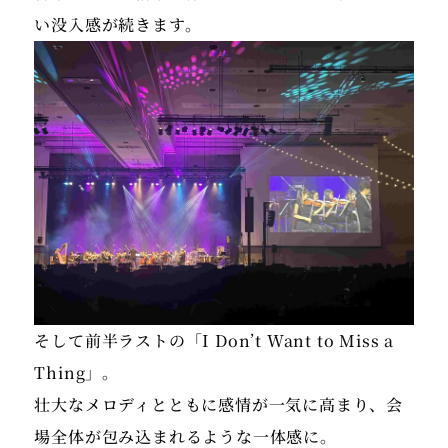
そして前半ラストの「I Don’t Want to Miss a
Thing」。
壮大なメロディとともに感情が一気に高まり、会
場全体が包み込まれるような一体感に。