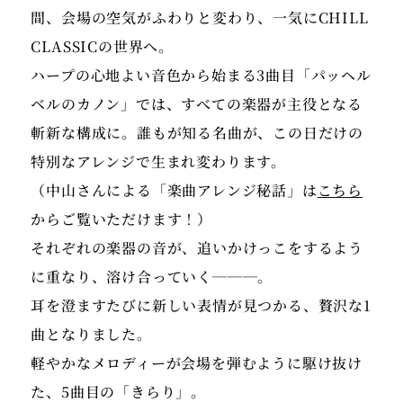
間、会場の空気がふわりと変わり、一気にCHILL
CLASSICの世界へ。
ハープの心地よい音色から始まる3曲目「パッヘル
ベルのカノン」では、すべての楽器が主役となる
斬新な構成に。誰もが知る名曲が、この日だけの
特別なアレンジで生まれ変わります。
（中山さんによる「楽曲アレンジ秘話」は
こちら
からご覧いただけます！）
それぞれの楽器の音が、追いかけっこをするよう
に重なり、溶け合っていく───。
耳を澄ますたびに新しい表情が見つかる、贅沢な1
曲となりました。
軽やかなメロディーが会場を弾むように駆け抜け
た、5曲目の「きらり」。