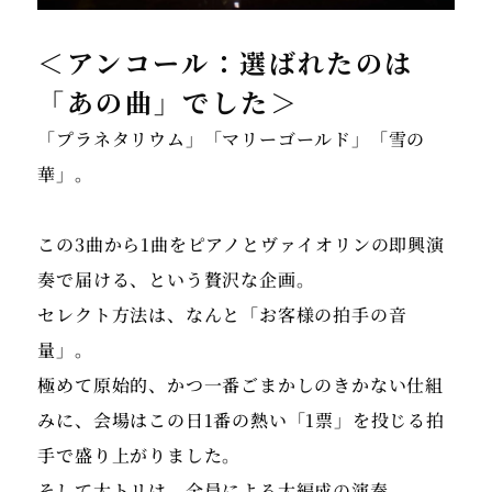
＜アンコール：選ばれたのは
「あの曲」でした＞
「プラネタリウム」「マリーゴールド」「雪の
華」。
この3曲から1曲をピアノとヴァイオリンの即興演
奏で届ける、という贅沢な企画。
セレクト方法は、なんと「お客様の拍手の音
量」。
極めて原始的、かつ一番ごまかしのきかない仕組
みに、会場はこの日1番の熱い「1票」を投じる拍
手で盛り上がりました。
そして大トリは、全員による大編成の演奏。