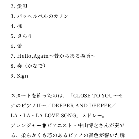
2. 愛唄
3. パッヘルベルのカノン
4. 楓
5. きらり
6. 蕾
7. Hello,Again～昔からある場所～
8. 奏（かなで）
9. Sign
スタートを飾ったのは、「CLOSE TO YOU〜セ
ナのピアノII〜／DEEPER AND DEEPER／
LA・LA・LA LOVE SONG」メドレー。
アレンジャー兼ピアニスト・中山博之さんが奏で
る、柔らかくも芯のあるピアノの音色が響いた瞬