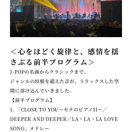
＜心をほどく旋律と、感情を揺
さぶる前半プログラム＞
J-POPの名曲からクラシックまで。
ジャンルの垣根を超えた音が、リラックスした空
間に溶け込んでいきました。
【前半プログラム】
1. 「CLOSE TO YOU〜セナのピアノII〜／
DEEPER AND DEEPER／LA・LA・LA LOVE
SONG」メドレー