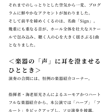
それまでのしっとりとした空気から一変、プログ
ラムに鮮やかなアクセントが加わりました。
そして前半を締めくくるのは、名曲「Sign」。
幾重にも重なる音が、ホール全体を壮大なスケー
ルで包み込み、聴く人の心を大きく揺さぶる1曲
＜楽器の「声」に耳を澄ませる
ひととき＞
演奏の合間には、恒例の楽器紹介コーナー。
指揮者・海老原光さんによるユーモアかつハート
フルな楽器紹介から、本公演では「ハープ」「フ
ルート」をピックアップし、ソロ演奏を披露。