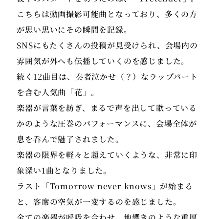
こちらは動画撮影可能曲となっており、多くの方
が思い思いにその瞬間を記録。
SNSにもたくさんの投稿が見受けられ、会場内の
雰囲気が外へも伝播していくのを感じました。
続く12曲目は、奏者泣かせ（？）なラップパート
を含む人気曲「花」。
楽器が言葉を紡ぎ、まるで声を出して歌っている
かのような圧巻のパフォーマンスに、会場全体が
息を呑んで魅了されました。
楽器の限界を軽々と超えていくような、非常に印
象深い1曲となりました。
ラスト「Tomorrow never knows」が始まる
と、客席の空気が一変するのを感じました。
全ての楽器が呼吸を合わせ、地響きのような重厚