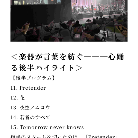
＜楽器が言葉を紡ぐ
───
心踊
る後半ハイライト＞
【後半プログラム】
11. Pretender
12. 花
13. 夜空ノムコウ
14. 若者のすべて
15. Tomorrow never knows
後半のスタートを切ったのは、「Pretender」。