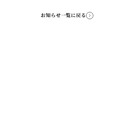
お知らせ一覧に戻る
TOP
ABOUT
NEWS
CONCERT
CAST
DIGITAL ALBUM