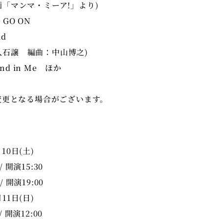
(映画「マンマ・ミーア!」より)
 GO ON
ld
：久石譲 編曲：中山博之)
iend in Me ほか
変更となる場合がございます。
月10日(土)
/ 開演15:30
/ 開演19:00
月11日(日)
/ 開演12:00