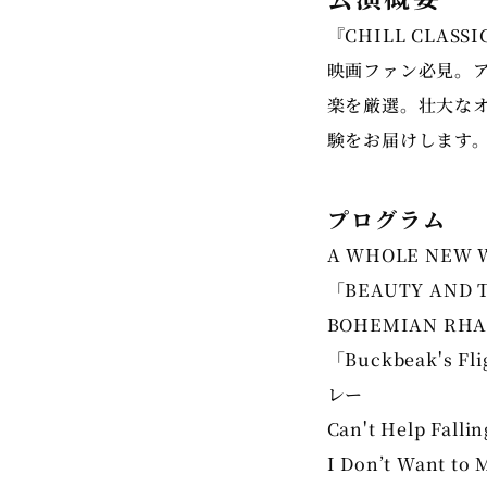
『
CHILL CLASSI
映画ファン必見。
楽を厳選。壮大な
験をお届けします
プログラム
A WHOLE NEW 
「BEAUTY AND
BOHEMIAN RHA
「Buckbeak's
レー
Can't Help Fallin
I Don’t Want to 