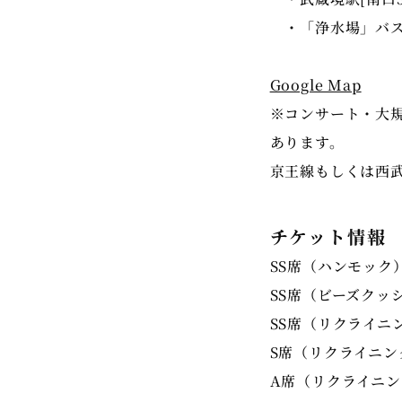
・「浄水場」バス
Google Map
※コンサート・大
あります。
京王線もしくは西
チケット情報
SS席（ハンモック）
SS席（ビーズクッシ
SS席（リクライニン
S席（リクライニング
A席（リクライニング