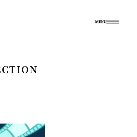
MENU
ECTION