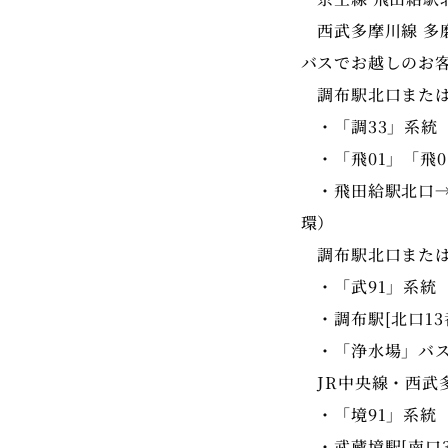
西武多摩川線 多磨
バスでお越しのお
調布駅北口または
・「調33」系統 
・「飛01」「飛0
・飛田給駅北口→
環）
調布駅北口または
・「武91」系統
・調布駅[北口13
・「浄水場」バス
JR中央線・西武
・「境91」系統
・武蔵境駅[南口3