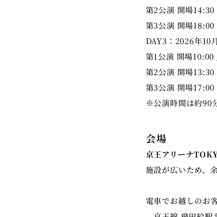
第2公演 開場14:30 
第3公演 開場18:00 
DAY3：2026年10
第1公演 開場10:00 
第2公演 開場13:30 
第3公演 開場17:00 
※公演時間は約90
会場
京王アリーナTOK
施設が広いため、
電車でお越しのお
京王線 飛田給駅