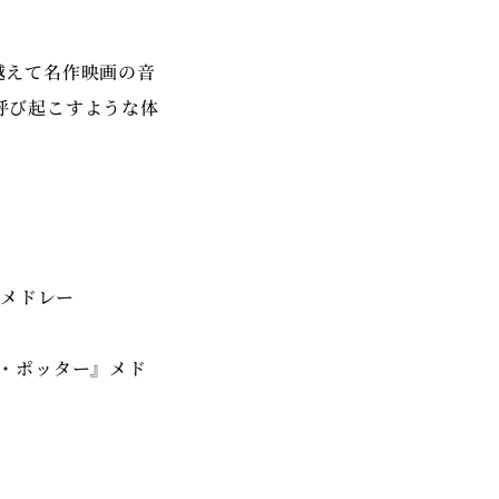
越えて名作映画の音
呼び起こすような体
N」メドレー
ハリー・ポッター』メド