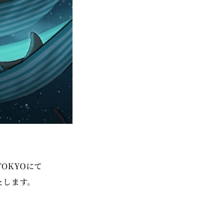
TOKYOにて
催いたします。