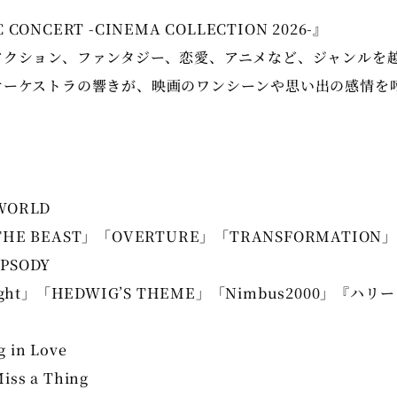
C CONCERT -CINEMA COLLECTION 2026-
』
アクション、ファンタジー、恋愛、アニメなど、ジャンルを
オーケストラの響きが、映画のワンシーンや思い出の感情を
。
WORLD
 THE BEAST」「OVERTURE」「TRANSFORMATIO
PSODY
 Flight」「HEDWIG’S THEME」「Nimbus2000」『
g in Love
Miss a Thing