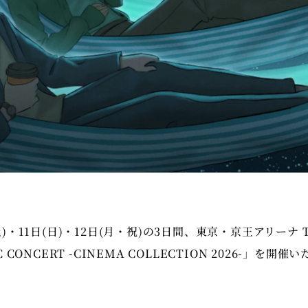
(土)・11日(日)・12日(月・祝)の3日間、東京・京王アリーナ 
IC CONCERT -CINEMA COLLECTION 2026-」を開