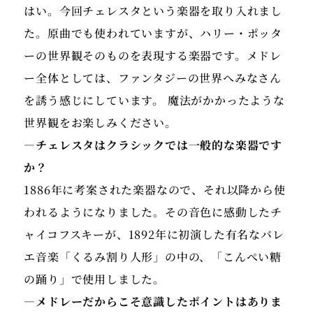
はい。今回チェレスタという楽器を取り入れまし
た。原曲でも使われていますが、ハリー・ポッタ
ーの世界観そのものを表現する楽器です。メドレ
ー全体としては、ファンタジーの世界へみなさん
を誘う感じにしています。 魔法がかかったような
世界観をお楽しみください。
―チェレスタはクラシックでは一般的な楽器です
か？
1886年に考案された楽器なので、それ以降から使
われるようになりました。その音色に感動したチ
ャイコフスキーが、1892年に初演した有名なバレ
エ音楽「くるみ割り人形」の中の、「こんぺい糖
の踊り」で使用しました。
―メドレーだからこそ意識したポイントはありま