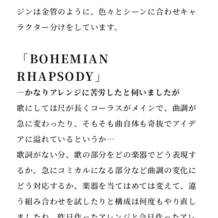
ジンは金管のように、色々とシーンに合わせキャ
ラクター分けをしています。
「BOHEMIAN
RHAPSODY」
―かなりアレンジに苦労したと伺いましたが
歌にしては尺が長くコーラスがメインで、曲調が
急に変わったり、そもそも曲自体も奇抜でアイデ
アに溢れているというか…
歌詞がない分、歌の部分をどの楽器でどう表現す
るか、急にコミカルになる部分など曲調の変化に
どう対応するか、楽器を当てはめては変えて、違
う組み合わせを試したりと構成は何度もやり直し
ましたね。昨日作ったアレンジと今日作ったアレ