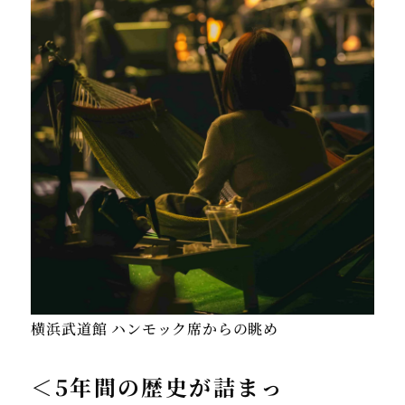
＜5年間の歴史が詰まっ