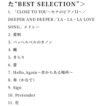
た“BEST SELECTION”＞
1. 「CLOSE TO YOU〜セナのピアノII〜／
DEEPER AND DEEPER／LA・LA・LA LOVE
SONG」メドレー
2. 愛唄
3. パッヘルベルのカノン
4. 楓
5. きらり
6. 蕾
7. Hello,Again～昔からある場所～
8. 奏（かなで）
9. Sign
10. Pretender
11. 花