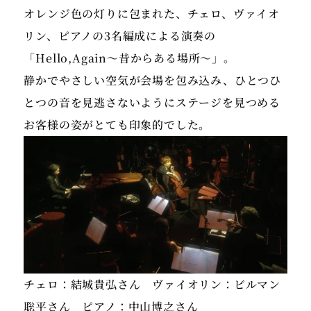
オレンジ色の灯りに包まれた、チェロ、ヴァイオ
リン、ピアノの3名編成による演奏の
「Hello,Again～昔からある場所～」。
静かでやさしい空気が会場を包み込み、ひとつひ
とつの音を見逃さないようにステージを見つめる
チェロ：結城貴弘さん ヴァイオリン：ビルマン
聡平さん ピアノ：中山博之さん