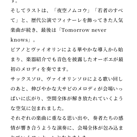
す。
そしてラストは、「夜空ノムコウ」「若者のすべ
て」と、歴代公演でフィナーレを飾ってきた人気
楽曲が続き、最後は「Tomorrow never
knows」。
ピアノとヴァイオリンによる華やかな導入から始
まり、楽器紹介でも音色を披露したオーボエが最
初のメロディを奏でます。
サックスソロ、ヴァイオリンソロによる歌い回し
のあと、伸びやかな大サビのメロディが会場いっ
ぱいに広がり、空間全体が解き放たれていくよう
な空気に包まれました。
それぞれの楽曲に重なる思い出や、奏者たちの感
情が響き合うような演奏に、会場全体が包み込ま