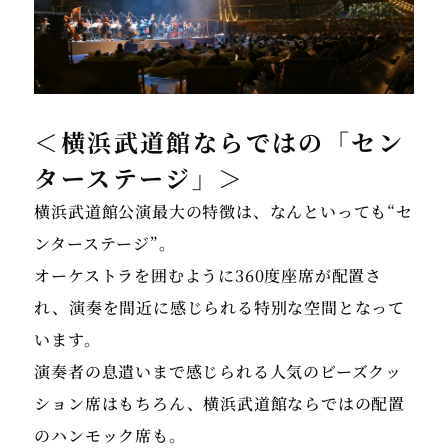
＜横浜武道館ならではの「セン
ターステージ」＞
横浜武道館公演最大の特徴は、なんといっても“セ
ンターステージ”。
オーケストラを囲むように360度座席が配置さ
れ、演奏を間近に感じられる特別な空間となって
います。
演奏者の息遣いまで感じられる人気のビーズクッ
ション席はもちろん、横浜武道館ならではの配置
のハンモック席も。