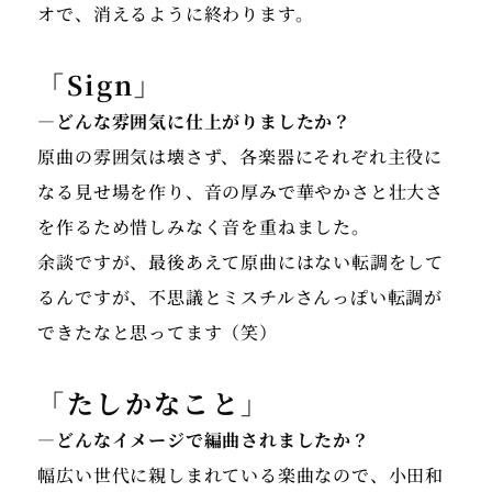
オで、消えるように終わります。
「Sign」
―どんな雰囲気に仕上がりましたか？
原曲の雰囲気は壊さず、各楽器にそれぞれ主役に
なる見せ場を作り、音の厚みで華やかさと壮大さ
を作るため惜しみなく音を重ねました。
余談ですが、最後あえて原曲にはない転調をして
るんですが、不思議とミスチルさんっぽい転調が
できたなと思ってます（笑）
「たしかなこと」
―どんなイメージで編曲されましたか？
幅広い世代に親しまれている楽曲なので、小田和