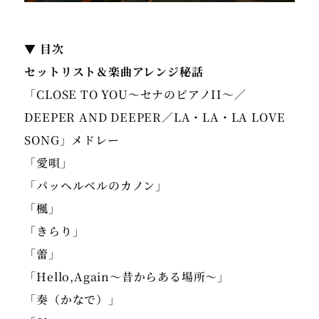
▼ 目次
セットリスト＆楽曲アレンジ秘話
「CLOSE TO YOU〜セナのピアノII〜／
DEEPER AND DEEPER／LA・LA・LA LOVE
SONG」メドレー
「愛唄」
「パッヘルベルのカノン」
「楓」
「きらり」
「蕾」
「Hello,Again～昔からある場所～」
「奏（かなで）」