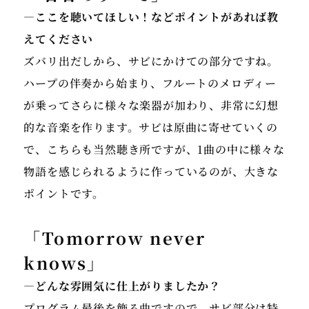
―ここを聴いてほしい！などポイントがあれば教
えてください
ズバリ出だしから、サビにかけての部分ですね。
ハープの伴奏から始まり、フルートのメロディー
が乗ってさらに様々な楽器が加わり、非常に幻想
的な音楽を作ります。サビは原曲に寄せていくの
で、こちらも当然聴き所ですが、1曲の中に様々な
物語を感じられるように作っているのが、大きな
ポイントです。
「Tomorrow never
knows」
―どんな雰囲気に仕上がりましたか？
プログラム最後を飾る曲ですので、サビ部分は特