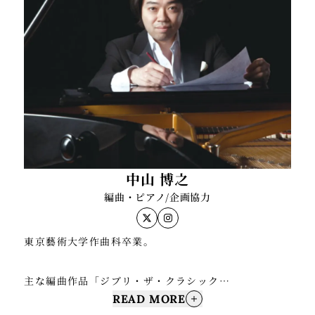
中山 博之
編曲・ピアノ/企画協力
東京藝術大学作曲科卒業。
主な編曲作品「ジブリ・ザ・クラシック
READ MORE
ス」/Xbox360「ブルードラゴン」/「ロスト・オデッ