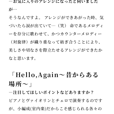
―お気に入りのアレンジになったと伺いました
が…
そうなんですよ。 アレンジができあがった時、気
づいたら涙が出ていて…（笑） 命であるメロディ
ーを存分に歌わせて、かつカウンターメロディー
（対旋律）が織り重なって紡ぎ合うことにより、
美しさや切なさを際立たせるアレンジができたか
なと思います。
「Hello,Again～昔からある
場所～」
―注目してほしいポイントなどありますか？
ピアノとヴァイオリンとチェロで演奏するのです
が、小編成(室内楽)だからこそ感じられる各々の