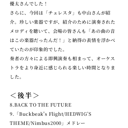
優太さんでした！
さらに、今回は「チェレスタ」も中山さんが紹
介。珍しい楽器ですが、紹介のために演奏された
メロディを聴いて、会場の皆さんも「あの曲の音
はこの楽器だったんだ！」と納得の表情を浮かべ
ていたのが印象的でした。
奏者の方々による即興演奏も相まって、オーケス
トラをより身近に感じられる楽しい時間となりま
＜後半＞
8.BACK TO THE FUTURE
9.「Buckbeak's Flight/HEDWIG’S
THEME/Nimbus2000」メドレー