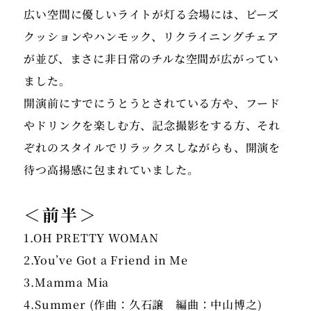
広い空間に優しいライトが灯る会場には、ビーズ
クッションやハンモック、リクライニングチェア
が並び、まさに非日常のチルな空間が広がってい
ました。
開演前にすでにうとうとされている方や、フード
やドリンクを楽しむ方、記念撮影をする方、それ
ぞれのスタイルでリラックスしながらも、開演を
＜前半＞
1.OH PRETTY WOMAN
2.You’ve Got a Friend in Me
3.Mamma Mia
4.Summer (作曲：久石譲 編曲：中山博之)