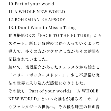
10.Part of your world
11.A WHOLE NEW WORLD
12.BOHEMIAN RHAPSODY
13.I Don’t Want to Miss a Thing
動画撮影OKの「BACK TO THE FUTURE」から
スタート。新しい冒険の世界へ入っていくような
導入で、多くの方がワクワクしながらその瞬間を
記録されていました。
続いて、楽器紹介があったチェレスタから始まる
「ハリー・ポッターメドレー」。少し不思議な魔
法の世界に入り込んだ感覚になりました。
その後も「Part of your world」「A WHOLE
NEW WORLD」といった誰もが知る名曲で、よ
りファンタジーの世界へ。その後も珠玉の映画音