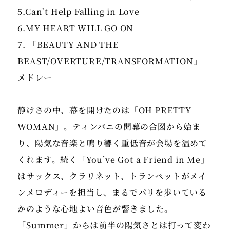
5.Can't Help Falling in Love
6.MY HEART WILL GO ON
7. 「BEAUTY AND THE
BEAST/OVERTURE/TRANSFORMATION」
メドレー
静けさの中、幕を開けたのは「OH PRETTY
WOMAN」。ティンパニの開幕の合図から始ま
り、陽気な音楽と鳴り響く重低音が会場を温めて
くれます。続く「You’ve Got a Friend in Me」
はサックス、クラリネット、トランペットがメイ
ンメロディーを担当し、まるでパリを歩いている
かのような心地よい音色が響きました。
「Summer」からは前半の陽気さとは打って変わ