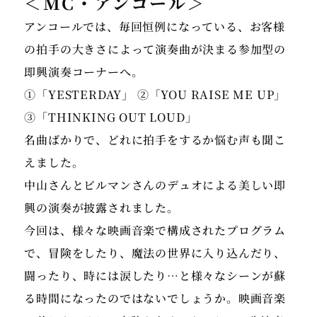
＜MC・アンコール＞
アンコールでは、毎回恒例になっている、お客様
の拍手の大きさによって演奏曲が決まる参加型の
即興演奏コーナーへ。
①「YESTERDAY」 ②「YOU RAISE ME UP」
③「THINKING OUT LOUD」
名曲ばかりで、どれに拍手をするか悩む声も聞こ
えました。
中山さんとビルマンさんのデュオによる美しい即
興の演奏が披露されました。
今回は、様々な映画音楽で構成されたプログラム
で、冒険をしたり、魔法の世界に入り込んだり、
闘ったり、時には涙したり…と様々なシーンが蘇
る時間になったのではないでしょうか。映画音楽